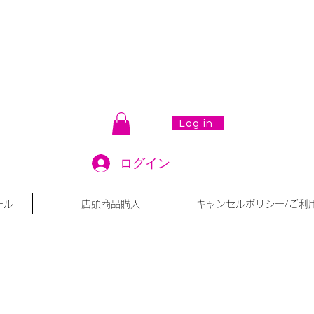
Log in
ログイン
ール
店頭商品購入
キャンセルポリシー/ご利