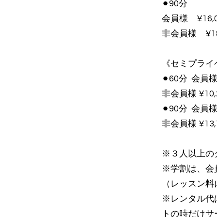
⚫︎90分
会員様 ¥16,0
非会員様 ¥18
《セミプライ
⚫︎60分 会員様 
非会員様 ¥10
⚫︎90分 会員様 
非会員様 ¥13
※３人以上の
​※学割は、
（レッスン料
※レンタル代は
トの時だけサ