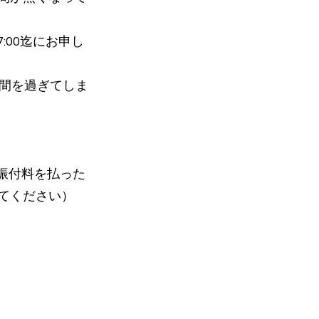
:00迄にお申し
時間を過ぎてしま
に振付料を払った
てください）