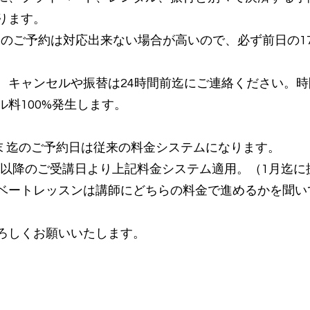
ります。
約のご予約は対応出来ない場合が高いので、必ず前日の17
。
、キャンセルや振替は24時間前迄にご連絡ください。
ル料100%発生します。
1月末 迄のご予約日は従来の料金システムになります。
月1日以降のご受講日より上記料金システム適用。（1月迄
ベートレッスンは講師にどちらの料金で進めるかを聞い
よろしくお願いいたします。