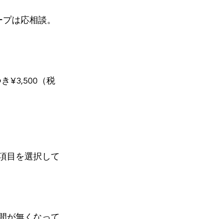
ープは応相談。
¥3,500（税
項目を選択して
間が無くなって