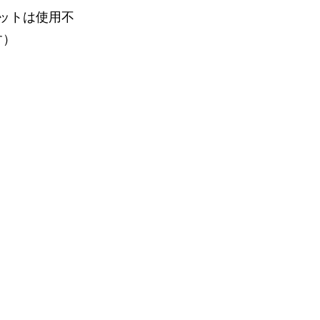
ットは使用不
す）