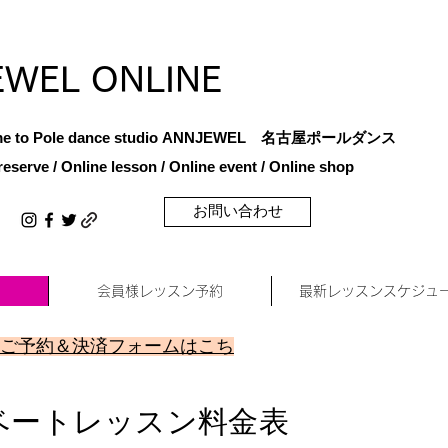
EWEL ONLINE
e to Pole dance studio
ANNJEWEL 名古屋ポールダンス
reserve / Online lesson / Online
event / Online shop
お問い合わせ
会員様レッスン予約
最新レッスンスケジュ
ご予約＆決済フォームはこち
イベートレッスン料金表