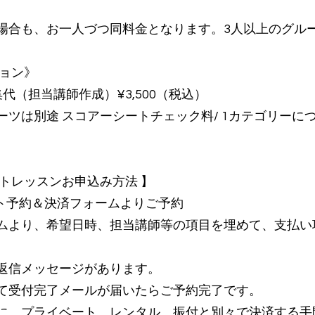
場合も、お一人づつ同料金となります。3人以上のグル
ション》
代（担当講師作成）¥3,500（税込）
ツは別途 スコアーシートチェック料/ 1カテゴリーにつき
ートレッスンお申込み方法 】
ート予約＆決済フォームよりご予約
ムより、希望日時、担当講師等の項目を埋めて、支払い
返信メッセージがあります。
て受付完了メールが届いたらご予約完了です。
に、プライベート、レンタル、振付と別々で決済する手