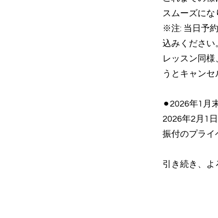
スムーズにな
※注: 当日予
込みください
レッスン同様
うとキャンセ
⚫︎2026年
2026年2
振付のプライ
​引き続き、