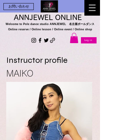
お問い合わせ
ANNJEWEL ONLINE
Welcome to Pole dance studio
ANNJEWEL 名古屋ポールダンス
Online reserve / Online lesson / Online
event / Online shop
Log in
Instructor profile
MAIKO